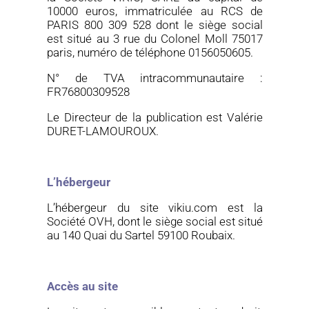
10000 euros, immatriculée au RCS de
PARIS 800 309 528 dont le siège social
est situé au 3 rue du Colonel Moll 75017
paris, numéro de téléphone 0156050605.
N° de TVA intracommunautaire :
FR76800309528
Le Directeur de la publication est Valérie
DURET-LAMOUROUX.
L’hébergeur
L’hébergeur du site
vikiu.co
m
est la
Société OVH, dont le siège social est situé
au 140 Quai du
Sartel
59100 Roubaix.
Accès au site