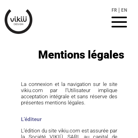
FR | EN
Mentions légales
La
connexion et la navigation sur le site
vikiu.com
par l’Utilisateur implique
acceptation intégrale et sans réserve des
présentes mentions légales.
L’éditeur
L’édition du site
vikiu.com
est assurée par
la Société
VIKIÜ
, SARL au capital de